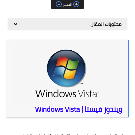
الصيانة
الحجم
برامج
محتويات المقال
الكتب
المناهج التعليمية
منوعات & أخبار
ويندوز فيستا | Windows Vista