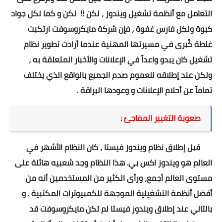
التعامل مع أنظمة تشغيل ويندوز ، لكن !! لكن و كما لكل جواد
كبوة ولكل فارس غفوة ، فإن شركة مايكروسوفت ارتكبت
غلطة كُبرى في مسيرتها المهنية عندما أرادت تطوير نظام
تشغيل كان يبدو واعداً في الإعلانات والأخبار المتعلقة به ،
ولكن عند إطلاقه للعموم صدم الجميع بالواقع الذي يختلف
تماماً عن أحلام الإعلانات و وعودها البراقة .
صعوبة التغيير المفاجئ :
قبل إطلاق نظام ويندوز فيستا ، كان النظام الأشهر في
العالم هو ويندوز اكس بي. هذا النظام وجد شعبيه هائلة على
مستوى العالم أجمع، ورأى الكثير من المستخدمين أنه من
أفضل أنظمة التشغيلية الموجهة للكمبيوترات المكتبية . و
بالتالي عند إطلاق ويندوز فيستا لم تكن مايكروسوفت قد