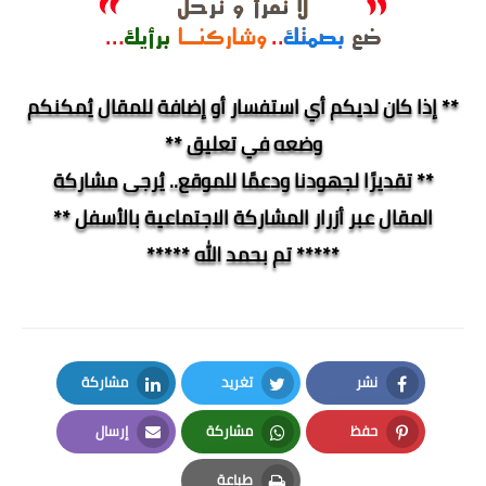
** إذا كان لديكم أي استفسار أو إضافة للمقال يُمكنكم
وضعه في تعليق **
** تقديرًا لجهودنا ودعمًا للموقع.. يُرجى مشاركة
المقال عبر أزرار المشاركة الاجتماعية بالأسفل **
***** تم بحمد الله *****
نشر
تغريد
مشاركة
LinkedIn
Twitter
Facebook
حفظ
مشاركة
إرسال
Email
Whatsapp
Pinterest
طباعة