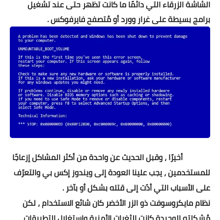
الشاشة الزرقاء التي دائمًا ما كانت تظهر حتى عند تشغيل
برامج بسيطة على غرار وورد أو مُتصفح فايرفوكس .
أخيرًا ، وقبل الحديث عن واحدة من أكثر المشاكل إزعاجًا
للمستخدمين ، يجب علينا العودة إلى ويندوز إكس بي والتعرّف
على الأسباب التي أدّت إلى قتله بشكل أو بآخر .
نظام مايكروسوفت ذو الزر الأخضر كان شائع الاستخدام ، لكن
مُشكلته الوحيدة كانت الثغرات الأمنية واستغلال التطبيقات