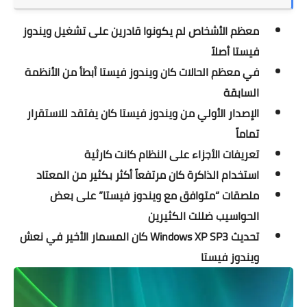
معظم الأشخاص لم يكونوا قادرين على تشغيل ويندوز
فيستا أصلاً
في معظم الحالات كان ويندوز فيستا أبطأ من الأنظمة
السابقة
الإصدار الأولي من ويندوز فيستا كان يفتقد للاستقرار
تماماً
تعريفات الأجزاء على النظام كانت كارثية
استخدام الذاكرة كان مرتفعاً أكثر بكثير من المعتاد
ملصقات “متوافق مع ويندوز فيستا” على بعض
الحواسيب ضللت الكثيرين
تحديث Windows XP SP3 كان المسمار الأخير في نعش
ويندوز فيستا