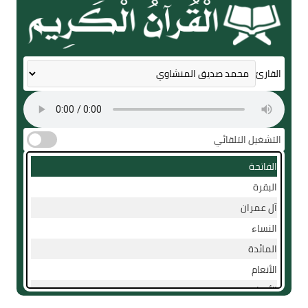
القارئ
التشغيل التلقائي
الفاتحة
البقرة
آل عمران
النساء
المائدة
الأنعام
الأعراف