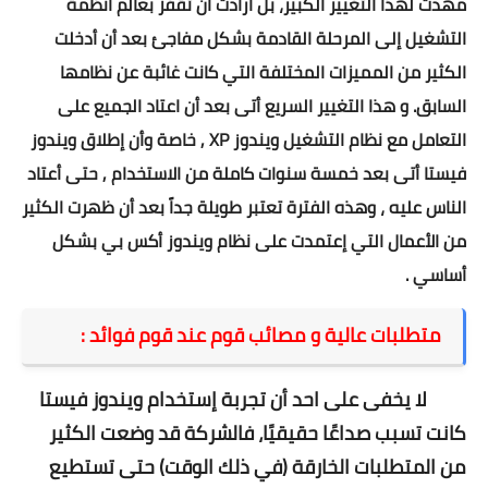
مهدت لهذا التغيير الكبير، بل أرادت أن تقفز بعالم أنظمة
التشغيل إلى المرحلة القادمة بشكل مفاجئ بعد أن أدخلت
الكثير من المميزات المختلفة التي كانت غائبة عن نظامها
السابق. و هذا التغيير السريع أتى بعد أن اعتاد الجميع على
التعامل مع نظام التشغيل
ويندوز XP
, خاصة وأن إطلاق ويندوز
فيستا أتى بعد خمسة سنوات كاملة من الاستخدام , حتى أعتاد
الناس عليه ، وهذه الفترة تعتبر طويلة جداً بعد أن ظهرت الكثير
من الأعمال التي إعتمدت على نظام ويندوز أكس بي بشكل
أساسي .
متطلبات عالية و مصائب قوم عند قوم فوائد :
لا يخفى على احد أن تجربة إستخدام ويندوز فيستا
كانت تسبب صداعًا حقيقيًا، فالشركة قد وضعت الكثير
من المتطلبات الخارقة (في ذلك الوقت) حتى تستطيع