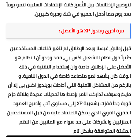
لتوضيح الإختلافات بين النُسخ كانت الإنتقادات السلبية تنمو يوماً
بعد يوم مما أدخل الجميع في شك وحيرة كبيرين.
مرة أخرى ويندوز XP هو الأفضل :
قبل إطلاق فيستا وبعد الإطلاق لم تتغير قناعات المستخدمين
كثيراً حول نظام التشغيل اكس بي، فقد وجدو أن النظام هو
الأفضل على الإطلاق خاصة وان إستخدام التقنية في ذلك
الوقت كان يشهد نمو متصاعد خاصة في الدول النامية. و
بالرغم من المشاكل الأمنية التي أحاطت بويندوز اكس بى إلا أن
مايكروسوفت تداركت الأمر بإصدارها تحديثات عديدة وثلاثة حزم
قوية جداً قفزت بشعبية XP إلى مستوى أخر، وأصبح العمود
الفقري القوي الذي يمكن الاعتماد عليه من قبل المستخدمين
المنزليين والشركات على حد سواء مع الملايين من النظم
المثبتة المتوافقة بشكل تام.