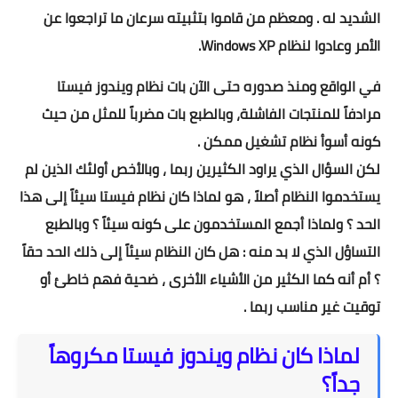
الشديد له . ومعظم من قاموا بتثبيته سرعان ما تراجعوا عن
الأمر وعادوا لنظام Windows XP.
في الواقع ومنذ صدوره حتى الآن بات نظام ويندوز فيستا
مرادفاً للمنتجات الفاشلة، وبالطبع بات مضرباً للمثل من حيث
كونه أسوأ نظام تشغيل ممكن .
لكن السؤال الذي يراود الكثيرين ربما ، وبالأخص أولئك الذين لم
يستخدموا النظام أصلاً ، هو لماذا كان نظام فيستا سيئاً إلى هذا
الحد ؟ ولماذا أجمع المستخدمون على كونه سيئاً ؟ وبالطبع
التساؤل الذي لا بد منه : هل كان النظام سيئاً إلى ذلك الحد حقاً
؟ أم أنه كما الكثير من الأشياء الأخرى ، ضحية فهم خاطئ أو
توقيت غير مناسب ربما .
لماذا كان نظام ويندوز فيستا مكروهاً
جداً؟