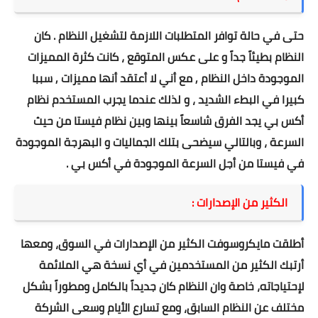
حتى في حالة توافر المتطلبات اللازمة لتشغيل النظام . كان
النظام بطيئاً جداً و على عكس المتوقع ، كانت كثرة المميزات
الموجودة داخل النظام , مع أني لا أعتقد أنها مميزات , سببا
كبيرا في البطء الشديد ، و لذلك عندما يجرب المستخدم نظام
أكس بي يجد الفرق شاسعاً بينها وبين نظام فيستا من حيث
السرعة ، وبالتالي سيضحى بتلك الجماليات و البهرجة الموجودة
في فيستا من أجل السرعة الموجودة في أكس بي .
الكثير من الإصدارات :
أطلقت مايكروسوفت الكثير من الإصدارات في السوق، ومعها
أرتبك الكثير من المستخدمين في أي نسخة هي الملائمة
لإحتياجاته، خاصة وان النظام كان جديداً بالكامل ومطوراً بشكل
مختلف عن النظام السابق، ومع تسارع الأيام وسعى الشركة