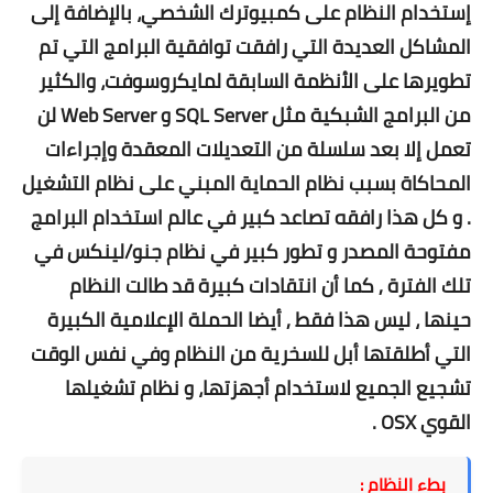
إستخدام النظام على كمبيوترك الشخصي، بالإضافة إلى
المشاكل العديدة التي رافقت توافقية البرامج التي تم
تطويرها على الأنظمة السابقة لمايكروسوفت، والكثير
من البرامج الشبكية مثل SQL Server و Web Server لن
تعمل إلا بعد سلسلة من التعديلات المعقدة وإجراءات
المحاكاة بسبب نظام الحماية المبني على نظام التشغيل
. و كل هذا رافقه تصاعد كبير في عالم استخدام البرامج
مفتوحة المصدر و تطور كبير في نظام جنو/لينكس في
تلك الفترة , كما أن انتقادات كبيرة قد طالت النظام
حينها ، ليس هذا فقط , أيضا الحملة الإعلامية الكبيرة
التي أطلقتها أبل للسخرية من النظام وفي نفس الوقت
تشجيع الجميع لاستخدام أجهزتها، و نظام تشغيلها
القوي OSX .
بطء النظام :