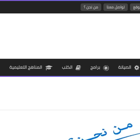
وقع
تواصل معنا
من نحن ؟
الصيانة
برامج
الكتب
المناهج التعليمية