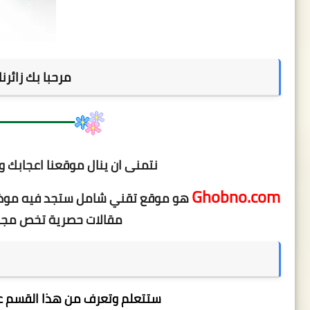
مرحبا بك زائر
نتمنى ان ينال موقعنا اعجابك و
Ghobno.com
هو موقع تقني شامل ستجد فيه موضوع
مقالات حصرية تخص مجال ا
ستتعلم وتعرف من هذا القسم ع