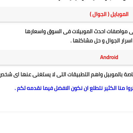
الموبايل ( الجوال )
 مواصفات احدث الموبيلات فى السوق واسعارها
سرار الجوال و حل مشاكلها .
Android
ة بالموبيل واهم التطبيقات التى لا يستغنى عنها اى شخص 
وا منا الكثير نتطلع ان نكون الافضل فيما نقدمه لكم .