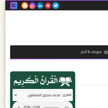
بحث هذه
المدونة
الإلكترونية
منوعات & أخبار
القارئ